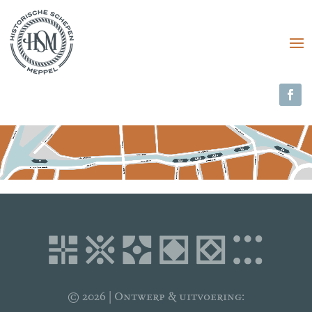
© 2026 | Ontwerp & uitvoering: