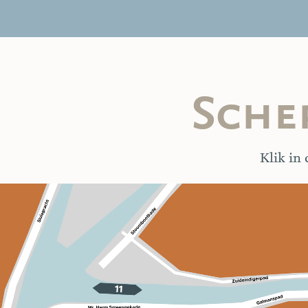
Sche
Klik in 