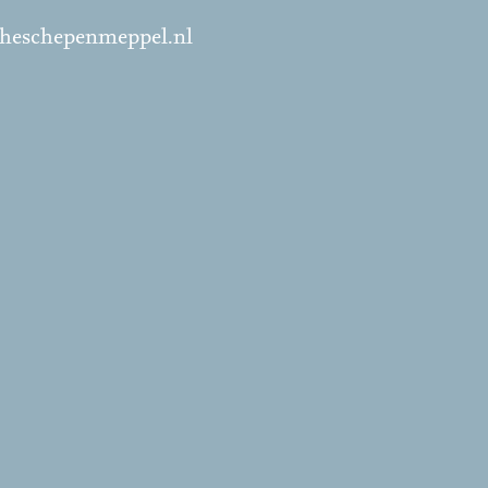
scheschepenmeppel.nl