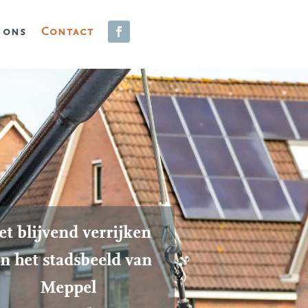
 ons
Contact
t blijvend verrijken
n het stadsbeeld van
Meppel