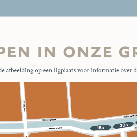
pen in onze g
de afbeelding op een ligplaats voor informatie over d