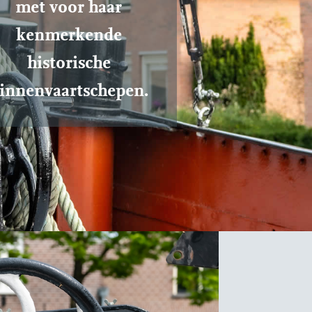
met voor haar
kenmerkende
historische
innenvaartschepen.