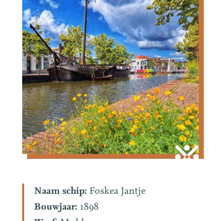
Naam schip:
Foskea Jantje
Bouwjaar:
1898