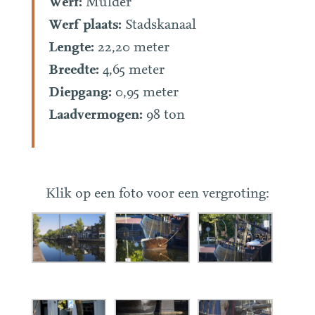
Werf:
Mulder
Werf plaats:
Stadskanaal
Lengte:
22,20 meter
Breedte:
4,65 meter
Diepgang:
0,95 meter
Laadvermogen:
98 ton
Klik op een foto voor een vergroting: